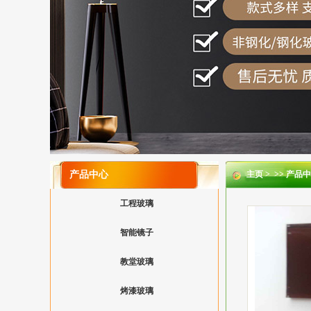
产品中心
主页
> >>
产品中
工程玻璃
智能镜子
教堂玻璃
烤漆玻璃