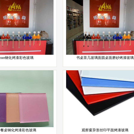
2mm钢化烤漆彩色玻璃
书桌茶几玻璃面圆桌面磨砂烤漆玻璃
用餐桌钢化烤漆彩色玻璃
观察窗异形丝印平面烤漆玻璃