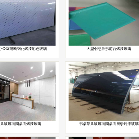
办公室隔断钢化烤漆彩色玻璃
大型创意异形前台烤漆玻璃
茶几玻璃面圆桌面烤漆玻璃
书桌茶几玻璃面圆桌面磨砂烤漆玻璃