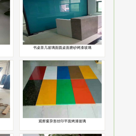
书桌茶几玻璃面圆桌面磨砂烤漆玻璃
观察窗异形丝印平面烤漆玻璃