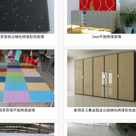
意异形前台钢化烤漆彩色玻璃
5mm平面烤漆玻璃
面背景墙平面烤漆玻璃
家用茶几餐桌圆桌台面钢化烤漆彩色玻