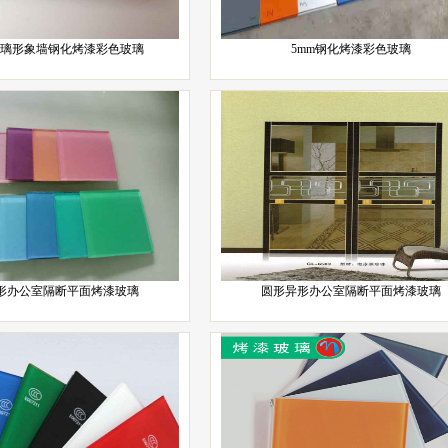
玻璃形象墙钢化烤漆彩色玻璃
5mm钢化烤漆彩色玻璃
形办公室隔断平面烤漆玻璃
圆形异形办公室隔断平面烤漆玻璃