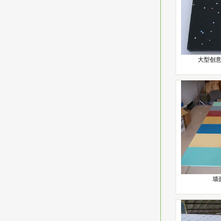
大型创
墙