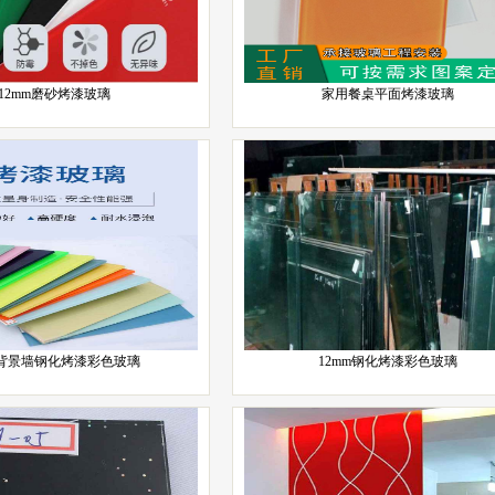
12mm磨砂烤漆玻璃
家用餐桌平面烤漆玻璃
背景墙钢化烤漆彩色玻璃
12mm钢化烤漆彩色玻璃