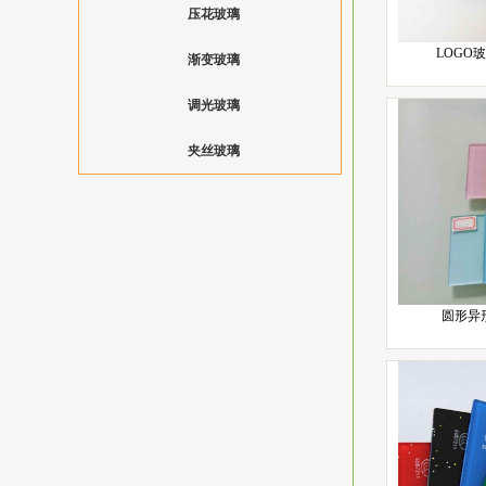
压花玻璃
LOGO
渐变玻璃
调光玻璃
夹丝玻璃
圆形异