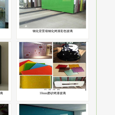
钢化背景墙钢化烤漆彩色玻璃
璃
10mm磨砂烤漆玻璃