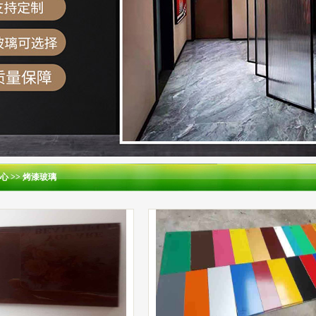
心
>>
烤漆玻璃