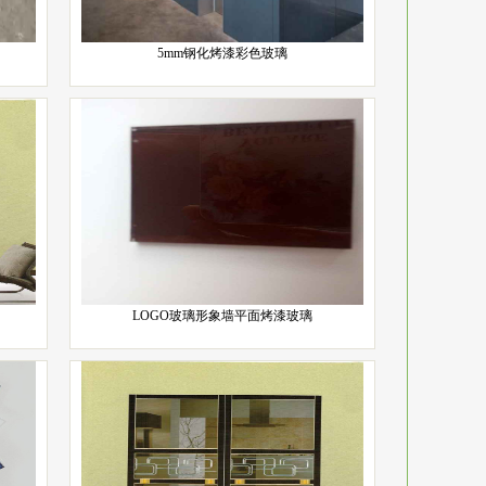
5mm钢化烤漆彩色玻璃
LOGO玻璃形象墙平面烤漆玻璃