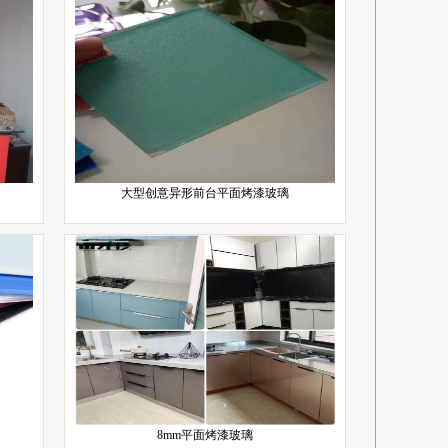
大型创意异形前台平面烤漆玻璃
8mm平面烤漆玻璃