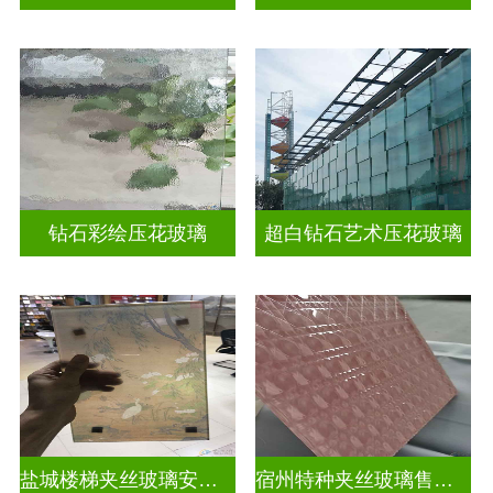
钻石彩绘压花玻璃
超白钻石艺术压花玻璃
盐城楼梯夹丝玻璃安装公司
宿州特种夹丝玻璃售价表