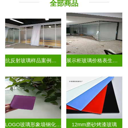
全部商品
工程玻璃
抗反射玻璃样品案例展示
展示柜玻璃价格表生产电话
LOGO玻璃形象墙钢化烤漆彩色玻璃
12mm磨砂烤漆玻璃