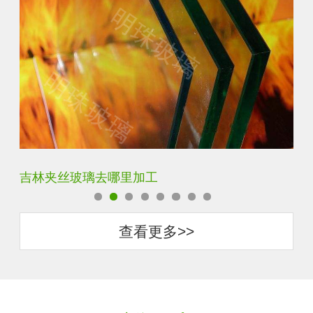
伊犁智能镜有什么功能
松
查看更多>>