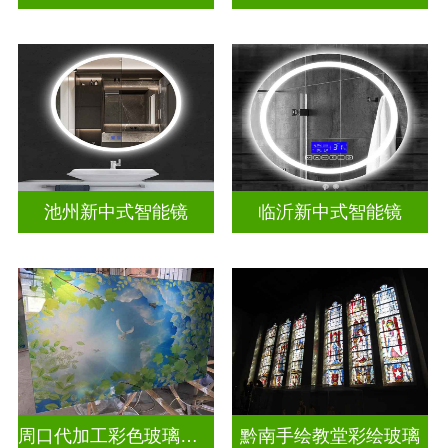
池州新中式智能镜
临沂新中式智能镜
周口代加工彩色玻璃穹顶
黔南手绘教堂彩绘玻璃