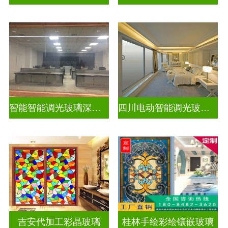
智能智能调光玻璃深加工厂家排名
四川电动智能调光玻璃订做厂
吉安代加工彩晶玻璃
桂林手绘彩绘镶嵌玻璃