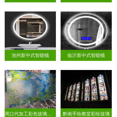
池州新中式智能镜
临沂新中式智能镜
周口代加工彩色玻璃穹顶
黔南手绘教堂彩绘玻璃