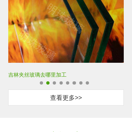
伊犁智能镜有什么功能
松
查看更多>>