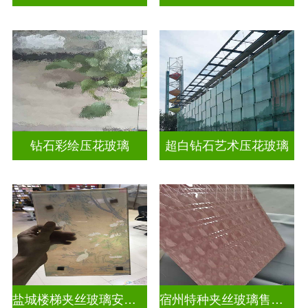
钻石彩绘压花玻璃
超白钻石艺术压花玻璃
盐城楼梯夹丝玻璃安装公司
宿州特种夹丝玻璃售价表