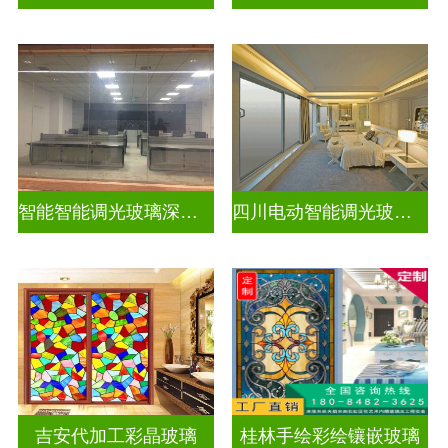
智能智能调光玻璃深加工厂家排名
四川电动智能调光玻璃订做厂
吉安代加工彩晶玻璃
桂林手绘彩绘镶嵌玻璃