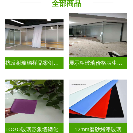
全部商品
工程玻璃
抗反射玻璃样品案例展示
展示柜玻璃价格表生产电话
LOGO玻璃形象墙钢化烤漆彩色玻璃
12mm磨砂烤漆玻璃