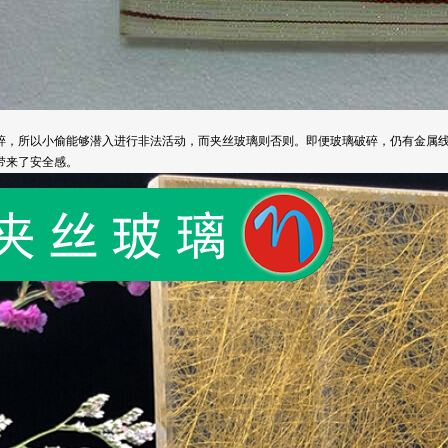
碎，所以小偷能够潜入进行非法活动，而夹丝玻璃则否则。即便玻璃破碎，仍有金属
带来了安全感。