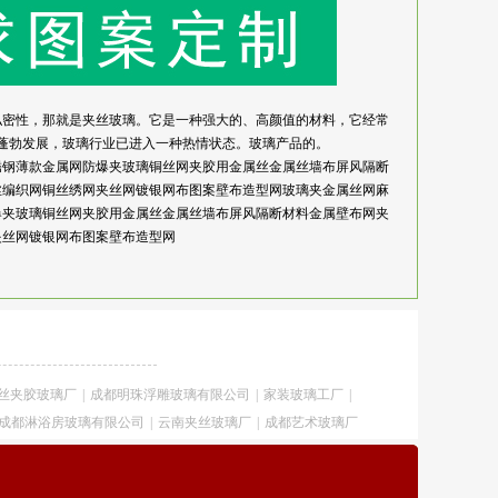
私密性，那就是夹丝玻璃。它是一种强大的、高颜值的材料，它经常
蓬勃发展，玻璃行业已进入一种热情状态。玻璃产品的。
锈钢薄款金属网防爆夹玻璃铜丝网夹胶用金属丝金属丝墙布屏风隔断
丝编织网铜丝绣网夹丝网镀银网布图案壁布造型网玻璃夹金属丝网麻
爆夹玻璃铜丝网夹胶用金属丝金属丝墙布屏风隔断材料金属壁布网夹
夹丝网镀银网布图案壁布造型网
丝夹胶玻璃厂
|
成都明珠浮雕玻璃有限公司
|
家装玻璃工厂
|
成都淋浴房玻璃有限公司
|
云南夹丝玻璃厂
|
成都艺术玻璃厂