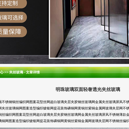
心
>>
夹丝玻璃
- 文章详情
明珠玻璃双面轻奢透光夹丝玻璃
绳不锈钢铜丝编织网图案花型丝网超白玻璃夹层夹胶钢丝玻璃网金属夹丝玻璃屏风不
网夹丝玻璃铜网图案造型编织镀银网提花装饰磷铜网黄铜丝紫铜金属网玻璃夹层网不
铜丝编织网图案花型丝网超白玻璃夹层夹胶钢丝玻璃网金属夹丝玻璃屏风不锈钢薄款
璃铜网图案造型编织镀银网提花装饰磷铜网黄铜丝紫铜金属网玻璃夹层网不锈钢丝编