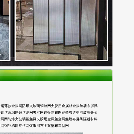
锈钢薄款金属网防爆夹玻璃铜丝网夹胶用金属丝金属丝墙布屏风
锈钢丝编织网铜丝绣网夹丝网镀银网布图案壁布造型网玻璃夹金
金属网防爆夹玻璃铜丝网夹胶用金属丝金属丝墙布屏风隔断材料
织网铜丝绣网夹丝网镀银网布图案壁布造型网