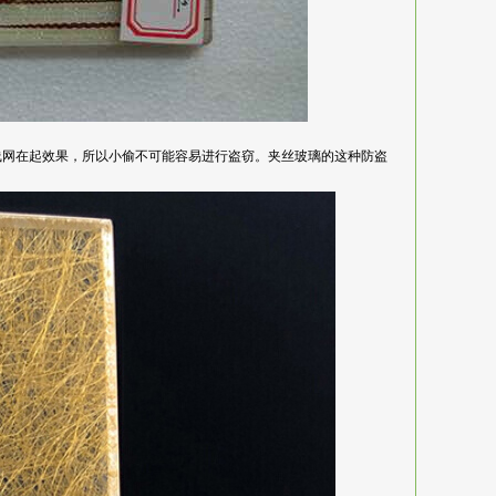
线网在起效果，所以小偷不可能容易进行盗窃。夹丝玻璃的这种防盗