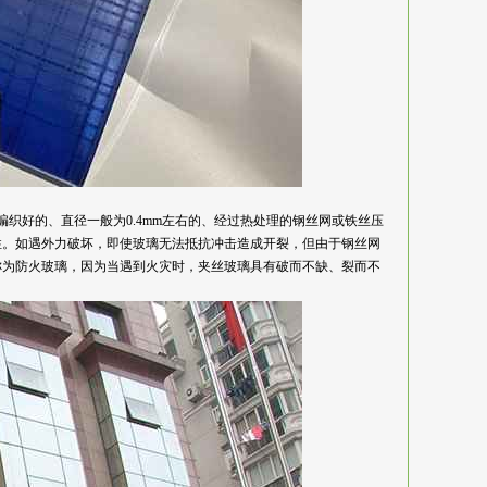
是将预先编织好的、直径一般为0.4mm左右的、经过热处理的钢丝网或铁丝压
性。如遇外力破坏，即使玻璃无法抵抗冲击造成开裂，但由于钢丝网
称为防火玻璃，因为当遇到火灾时，夹丝玻璃具有破而不缺、裂而不