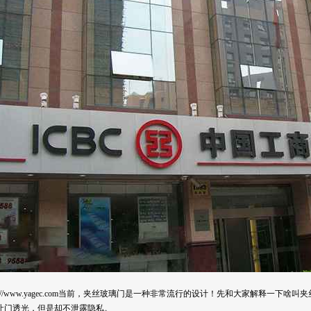
ttp://www.yagec.com当前，夹丝玻璃门是一种非常流行的设计！先和大家解释
让门透光，但是却不泄露隐私。