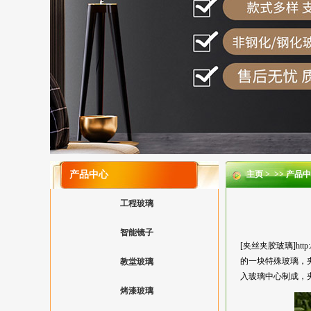
产品中心
主页
> >>
产品中
工程玻璃
智能镜子
[夹丝夹胶玻璃]ht
的一块特殊玻璃，
教堂玻璃
入玻璃中心制成，
烤漆玻璃