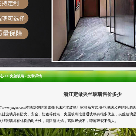
心
>>
夹丝玻璃
- 文章详情
浙江定做夹丝玻璃售价多少
tp://www.yagec.com本地防弹防砸成都明珠艺术玻璃厂家联系方式,夹丝玻璃又
夹趾玻璃具有防火、安全、防盗等优点，夹层玻璃比普通玻璃有很多优点，夹丝玻璃
夹丝玻璃具有优良的耐火性，能阻隔火焰，高温燃烧不，碎屑碎裂不伤人。