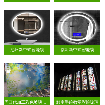
池州新中式智能镜
临沂新中式智能镜
周口代加工彩色玻璃穹顶
黔南手绘教堂彩绘玻璃