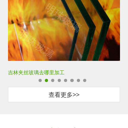
伊犁智能镜有什么功能
松
查看更多>>