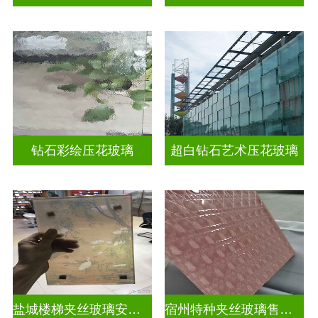
钻石彩绘压花玻璃
超白钻石艺术压花玻璃
盐城楼梯夹丝玻璃安装公司
宿州特种夹丝玻璃售价表