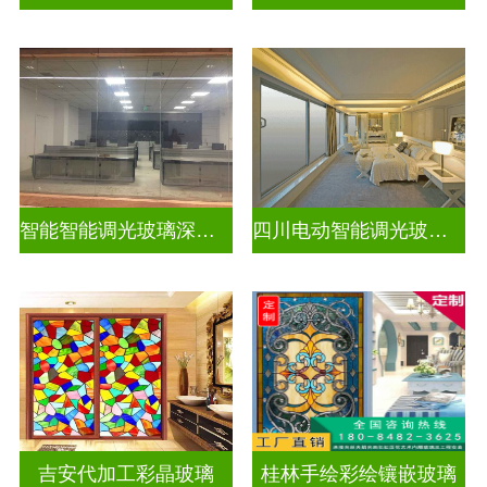
智能智能调光玻璃深加工厂家排名
四川电动智能调光玻璃订做厂
吉安代加工彩晶玻璃
桂林手绘彩绘镶嵌玻璃