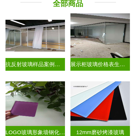
全部商品
工程玻璃
抗反射玻璃样品案例展示
展示柜玻璃价格表生产电话
LOGO玻璃形象墙钢化烤漆彩色玻璃
12mm磨砂烤漆玻璃